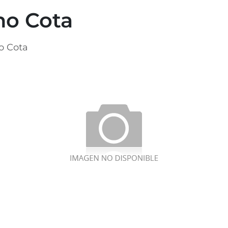
no Cota
o Cota