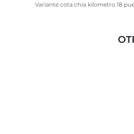
Variante cota chia kilometro 18 pue
OT